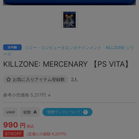
ソニー・コンピュータエンタテインメント
KILLZONE シリ
全年齢
ーズ
KILLZONE: MERCENARY 【PS VITA】
お気に入りアイテム登録数
2人
参考小売価格 5,217円 ↓
A
used
状態ランクについて
状態 :
990
円
税込
81%OFF
（定価との差額 4,227円）