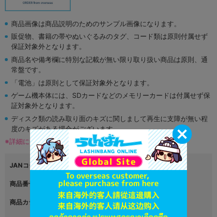
商品画像は商品説明のためのサンプル画像になります。
販促物、書籍の帯やぬいぐるみのタグ、コード類は原則付属せず
保証対象外となります。
商品名や備考欄に特別な記載が無い限り取り扱い商品は原則、通
常盤です。
「電池」は原則として保証対象外となります。
ゲーム機本体には、SDカードなどのメモリーカードは付属せず保
証対象外となります。
ディスク類の読み取り面のキズに関しまして再生に支障が無い程
度のキズがある場合がございます。
※詳細につきましてはコチラ
JANコード
4948872020084
商品番号
L00509189
商品カテゴリ
ゲーム