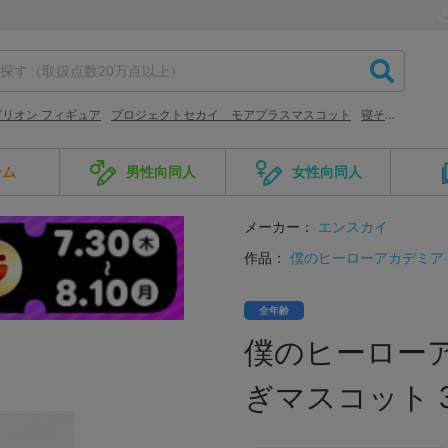
リオン フィギュア
プロジェクトセカイ モアプラスマスコット
寝そべりぬいぐるみ
ーム
男性向同人
女性向同人
メーカー：
エンスカイ
作品：
僕のヒーローアカデミア
全年齢
僕のヒーロー
ぎマスコット 3