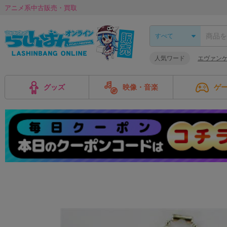
アニメ系中古販売・買取
人気ワード
エヴァンゲ
グッズ
映像・音楽
ゲ