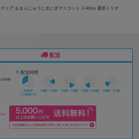
デミア おまんじゅうにぎにぎマスコット 3 Abox 通形ミリオ
配送
配送時間
佐川急便