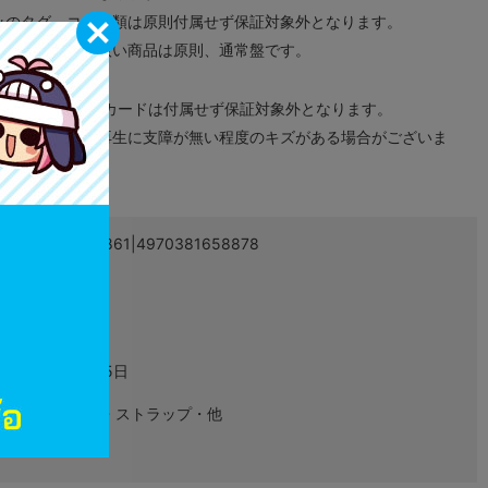
みのタグ、コード類は原則付属せず保証対象外となります。
が無い限り取り扱い商品は原則、通常盤です。
象外となります。
ドなどのメモリーカードは付属せず保証対象外となります。
ズに関しまして再生に支障が無い程度のキズがある場合がございま
4970381658861|4970381658878
L05170268
グッズ
2023年05月15日
キーホルダー・ストラップ・他