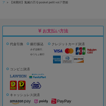
ア
> 【未開封】鬼滅の刃 Q posket petit vol.7 堕姫
お支払い方法
代金引換
銀行振込
クレジットカード決済
みずほ銀行、
ゆうちょ銀行
コンビニ決済
キャッシュレス決済