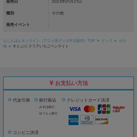
発売日
2023年01月21日
種別
その他
発売イベント
らしんばんオンライン（アニメ系グッズ中古販売）TOP
>
グッズ
>
その
他
> すとぷり クリアいちごペンライト
お支払い方法
代金引換
銀行振込
クレジットカード決済
みずほ銀行、
ゆうちょ銀行
コンビニ決済