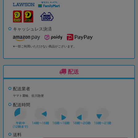
キャッシュレス決済
※一部ご利用いただけない商品がございます。
配送
配送業者
ヤマト運輸、佐川急便
配送時間
送料