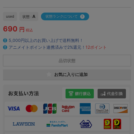
A
used
状態ランクについて
状態 :
690
円
税込
5,000円以上のお買い上げで送料無料！
アニメイトポイント連携済みで2%還元！
12ポイント
品切状態
お気に入りに追加