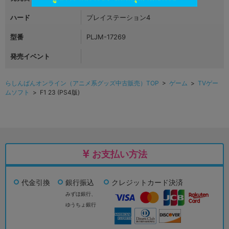
ハード
プレイステーション4
型番
PLJM-17269
発売イベント
らしんばんオンライン（アニメ系グッズ中古販売）TOP
>
ゲーム
>
TVゲー
ムソフト
> F1 23 (PS4版)
お支払い方法
代金引換
銀行振込
クレジットカード決済
みずほ銀行、
ゆうちょ銀行