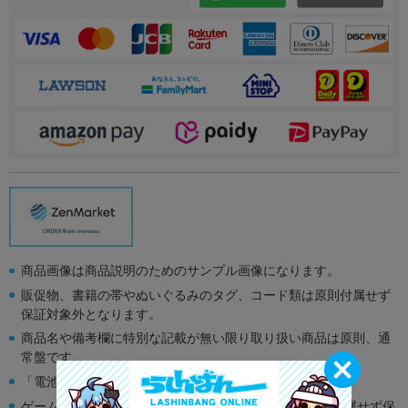
商品画像は商品説明のためのサンプル画像になります。
販促物、書籍の帯やぬいぐるみのタグ、コード類は原則付属せず
保証対象外となります。
商品名や備考欄に特別な記載が無い限り取り扱い商品は原則、通
常盤です。
「電池」は原則として保証対象外となります。
ゲーム機本体には、SDカードなどのメモリーカードは付属せず保