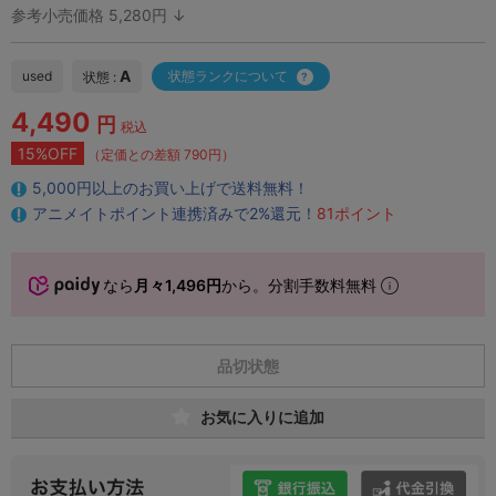
参考小売価格 5,280円 ↓
A
used
状態ランクについて
状態 :
4,490
円
税込
15%OFF
（定価との差額 790円）
5,000円以上のお買い上げで送料無料！
アニメイトポイント連携済みで2%還元！
81ポイント
なら
月々1,496円
から。分割手数料無料
品切状態
お気に入りに追加