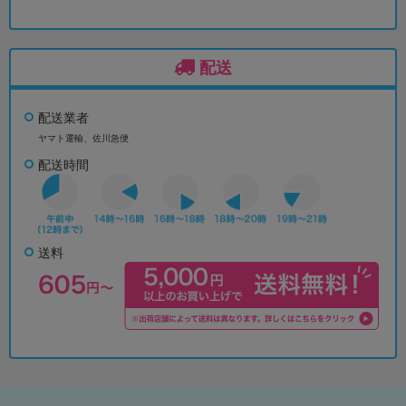
配送
配送業者
ヤマト運輸、佐川急便
配送時間
送料