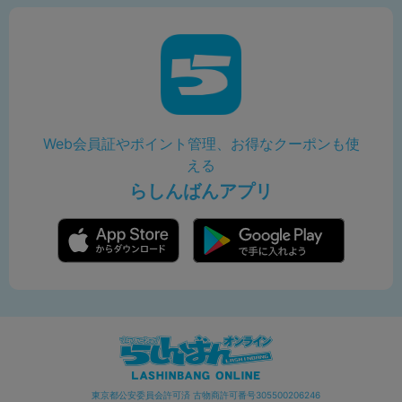
Web会員証やポイント管理、お得なクーポンも使
える
らしんばんアプリ
東京都公安委員会許可済 古物商許可番号305500206246