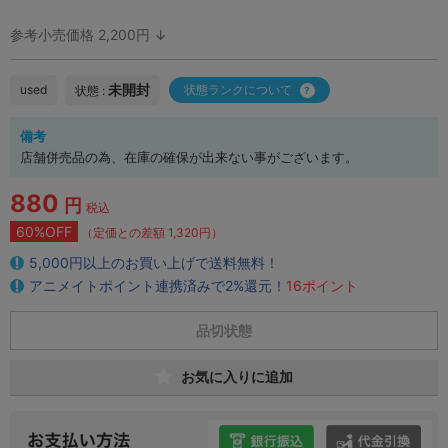
参考小売価格 2,200円 ↓
未開封
used
状態ランクについて
状態 :
備考
店舗併売品の為、在庫の確保が出来ない事がございます。
880
円
税込
60%OFF
（定価との差額 1,320円）
5,000円以上のお買い上げで送料無料！
アニメイトポイント連携済みで2%還元！
16ポイント
品切状態
お気に入りに追加