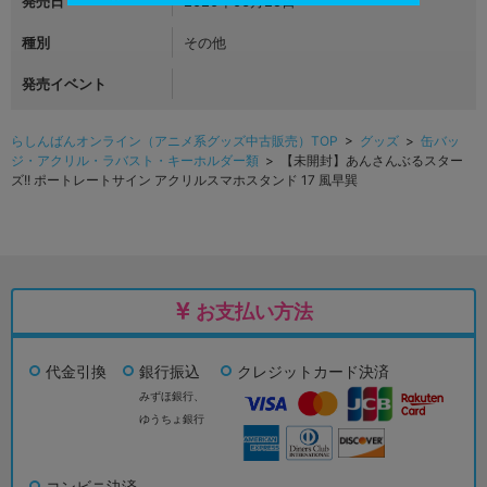
発売日
2020年06月25日
種別
その他
発売イベント
らしんばんオンライン（アニメ系グッズ中古販売）TOP
>
グッズ
>
缶バッ
ジ・アクリル・ラバスト・キーホルダー類
> 【未開封】あんさんぶるスター
ズ!! ポートレートサイン アクリルスマホスタンド 17 風早巽
お支払い方法
代金引換
銀行振込
クレジットカード決済
みずほ銀行、
ゆうちょ銀行
コンビニ決済