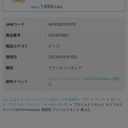
1,690
円 税込
在庫あり
JANコード
4974365741075
商品番号
L05403682
商品カテゴリ
グッズ
発売日
2023年09月16日
種別
アクリルフィギュア
プロジェクトセカイ 3rd Anniversary 感謝
発売イベント
祭
らしんばんオンライン（アニメ系グッズ中古販売）TOP
>
グッズ
>
缶バッ
ジ・アクリル・ラバスト・キーホルダー類
> プロジェクトセカイ カラフルス
テージ! 3rd Anniversary 感謝祭 アクリルスタンド 鳳えむ