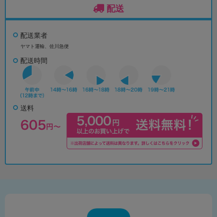
配送
配送業者
ヤマト運輸、佐川急便
配送時間
送料