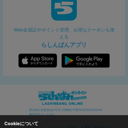
Web会員証やポイント管理、お得なクーポンも使
える
らしんばんアプリ
東京都公安委員会許可済 古物商許可番号305500206246
株式会社らしんばん
Cookieについて
オフィシャルサイト
よくあるご質問
通販ご利用ガイド