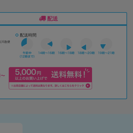
配送
配送時間
佐川急便