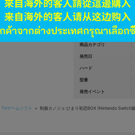
JANコード
商品番号
商品カテゴリ
発売日
ハード
型番
発売イベント
>
TVゲームソフト
> 制服カノジョ ひまり初恋BOX (Nintendo Switch版