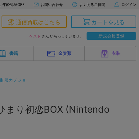
年齢認証OFF
お問い合わせ
よくあるご質問
ログイン
通信買取はこちら
カートを見る
新規会員登録
ゲスト
さん いらっしゃいませ。
書籍
金券類
衣装
制服カノジョ
り初恋BOX (Nintendo