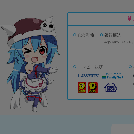
代金引換
銀行振込
みずほ銀行、
ゆうち
コンビニ決済