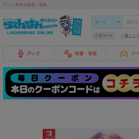
アニメ系中古販売・買取
人気ワード
一番くじ 
グッズ
映像・音楽
ゲ