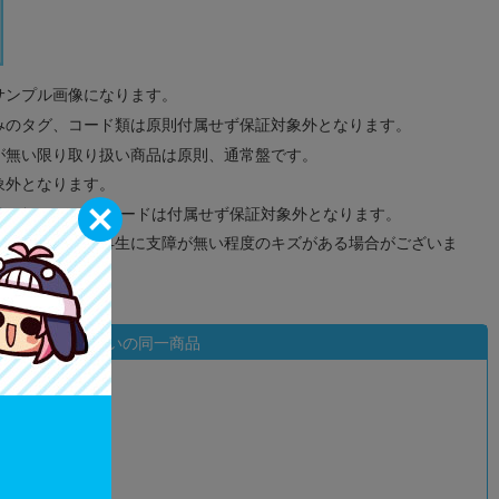
サンプル画像になります。
みのタグ、コード類は原則付属せず保証対象外となります。
が無い限り取り扱い商品は原則、通常盤です。
象外となります。
ドなどのメモリーカードは付属せず保証対象外となります。
ズに関しまして再生に支障が無い程度のキズがある場合がございま
状態違いの同一商品
込