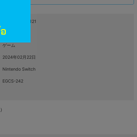
4935066607121
L05543494
ゲーム
2024年02月22日
Nintendo Switch
EGCS-242
)