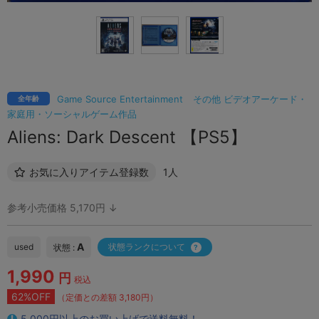
Game Source Entertainment
その他 ビデオアーケード・
全年齢
家庭用・ソーシャルゲーム作品
Aliens: Dark Descent 【PS5】
お気に入りアイテム登録数
1人
参考小売価格 5,170円 ↓
A
used
状態ランクについて
状態 :
1,990
円
税込
62%OFF
（定価との差額 3,180円）
5,000円以上のお買い上げで送料無料！