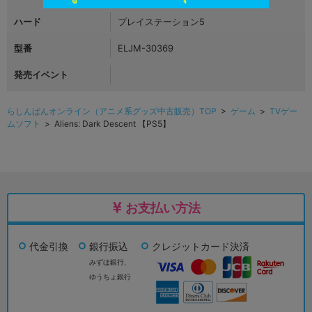
ハード
プレイステーション5
型番
ELJM-30369
発売イベント
らしんばんオンライン（アニメ系グッズ中古販売）TOP
>
ゲーム
>
TVゲー
ムソフト
> Aliens: Dark Descent 【PS5】
お支払い方法
代金引換
銀行振込
クレジットカード決済
みずほ銀行、
ゆうちょ銀行