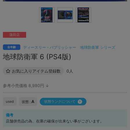
蒲田店
ディースリー・パブリッシャー
地球防衛軍 シリーズ
全年齢
地球防衛軍 6 (PS4版)
お気に入りアイテム登録数
0人
参考小売価格 8,980円 ↓
A
used
状態ランクについて
状態 :
備考
店舗併売品の為、在庫の確保が出来ない事がございます。