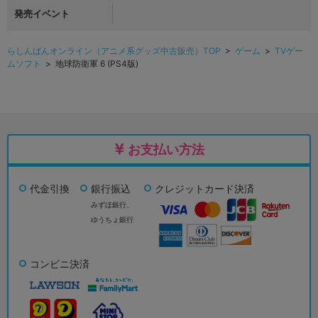
発売イベント
らしんばんオンライン（アニメ系グッズ中古販売）TOP
>
ゲーム
>
TVゲー
ムソフト
> 地球防衛軍 6 (PS4版)
お支払い方法
代金引換
銀行振込
クレジットカード決済
みずほ銀行、
ゆうちょ銀行
コンビニ決済