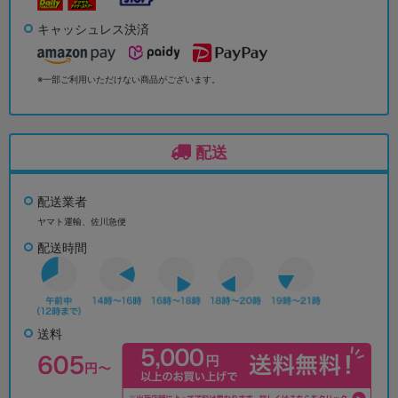
キャッシュレス決済
※一部ご利用いただけない商品がございます。
配送
配送業者
ヤマト運輸、佐川急便
配送時間
送料