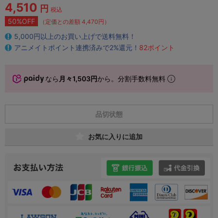
4,510
円
税込
50%OFF
（定価との差額 4,470円）
5,000円以上のお買い上げで送料無料！
アニメイトポイント連携済みで2%還元！
82ポイント
なら
月々1,503円
から。分割手数料無料
品切状態
お気に入りに追加