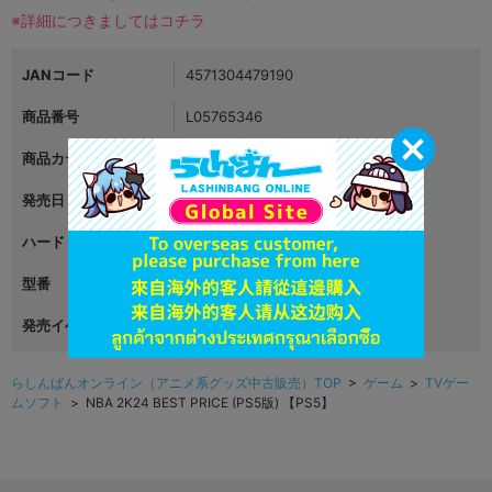
※詳細につきましてはコチラ
JANコード
4571304479190
商品番号
L05765346
商品カテゴリ
ゲーム
発売日
2024年03月21日
ハード
プレイステーション5
型番
ELJS-20059
発売イベント
らしんばんオンライン（アニメ系グッズ中古販売）TOP
>
ゲーム
>
TVゲー
ムソフト
> NBA 2K24 BEST PRICE (PS5版) 【PS5】