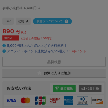
参考小売価格 4,400円 ↓
A
used
状態ランクについて
状態 :
890
円
税込
80%OFF
（定価との差額 3,510円）
5,000円以上のお買い上げで送料無料！
アニメイトポイント連携済みで2%還元！
16ポイント
品切状態
お気に入りに追加