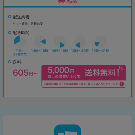
配送
配送業者
ヤマト運輸、佐川急便
配送時間
送料