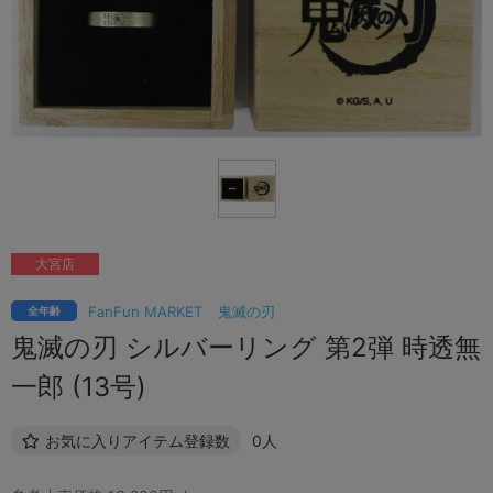
大宮店
FanFun MARKET
鬼滅の刃
全年齢
鬼滅の刃 シルバーリング 第2弾 時透無
一郎 (13号)
お気に入りアイテム登録数
0人