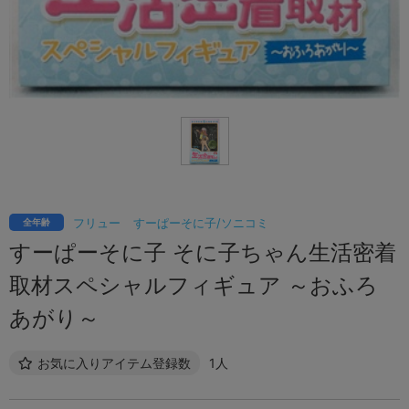
フリュー
すーぱーそに子/ソニコミ
全年齢
すーぱーそに子 そに子ちゃん生活密着
取材スペシャルフィギュア ～おふろ
あがり～
お気に入りアイテム登録数
1人