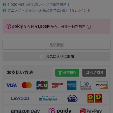
5,000円以上のお買い上げで送料無料！
アニメイトポイント連携済みで2%還元！
82ポイント
なら
月々1,503円
から。分割手数料無料
品切状態
お気に入りに追加