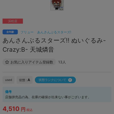
浜松店
フリュー
あんさんぶるスターズ!
全年齢
あんさんぶるスターズ!! ぬいぐるみ-
Crazy:B- 天城燐音
お気に入りアイテム登録数
13人
A
used
状態ランクについて
状態 :
備考
店舗併売品の為、在庫の確保が出来ない事がございます。
4,510
円
税込