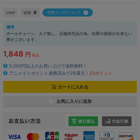
B
used
状態ランクについて
状態 :
備考
ボールチェーン、タグ無し。店舗併売品の為、在庫の確保が出来ない
事がございます。
1,848
円
税込
5,000円以上のお買い上げで送料無料！
アニメイトポイント連携済みで2%還元！
33ポイント
カートに入れる
お気に入りに追加