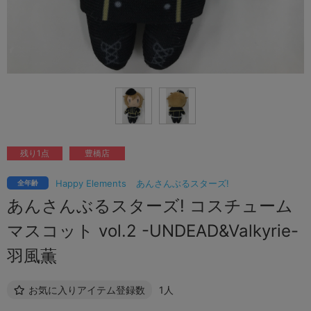
残り1点
豊橋店
Happy Elements
あんさんぶるスターズ!
全年齢
あんさんぶるスターズ! コスチューム
マスコット vol.2 -UNDEAD&Valkyrie-
羽風薫
お気に入りアイテム登録数
1人