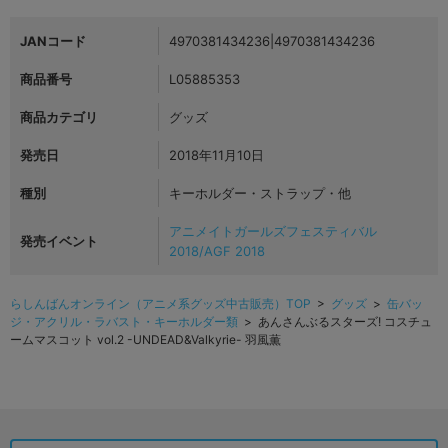
JANコード
4970381434236|4970381434236
商品番号
L05885353
商品カテゴリ
グッズ
発売日
2018年11月10日
種別
キーホルダー・ストラップ・他
アニメイトガールズフェスティバル
発売イベント
2018/AGF 2018
らしんばんオンライン（アニメ系グッズ中古販売）TOP
>
グッズ
>
缶バッ
ジ・アクリル・ラバスト・キーホルダー類
> あんさんぶるスターズ! コスチュ
ームマスコット vol.2 -UNDEAD&Valkyrie- 羽風薫