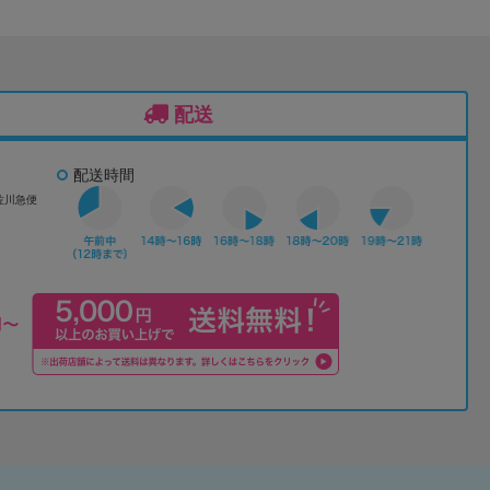
配送
配送時間
佐川急便