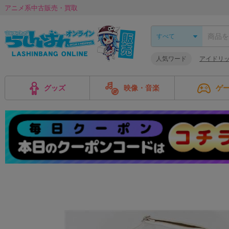
アニメ系中古販売・買取
人気ワード
アイドリ
グッズ
映像・音楽
ゲ