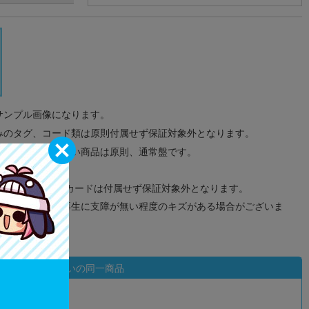
サンプル画像になります。
みのタグ、コード類は原則付属せず保証対象外となります。
が無い限り取り扱い商品は原則、通常盤です。
象外となります。
ドなどのメモリーカードは付属せず保証対象外となります。
ズに関しまして再生に支障が無い程度のキズがある場合がございま
状態違いの同一商品