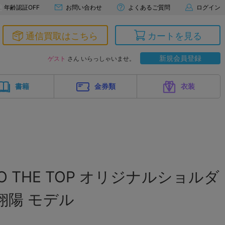
年齢認証OFF
お問い合わせ
よくあるご質問
ログイン
通信買取はこちら
カートを見る
新規会員登録
ゲスト
さん いらっしゃいませ。
書籍
金券類
衣装
TO THE TOP オリジナルショルダ
翔陽 モデル