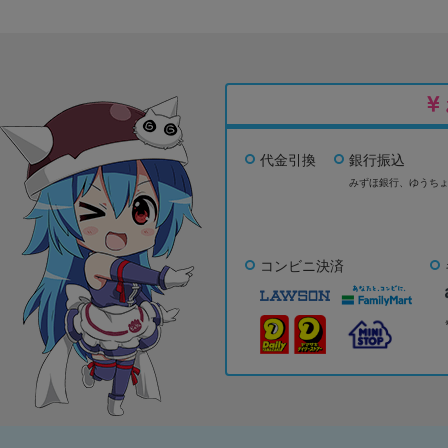
代金引換
銀行振込
みずほ銀行、
ゆうち
コンビニ決済