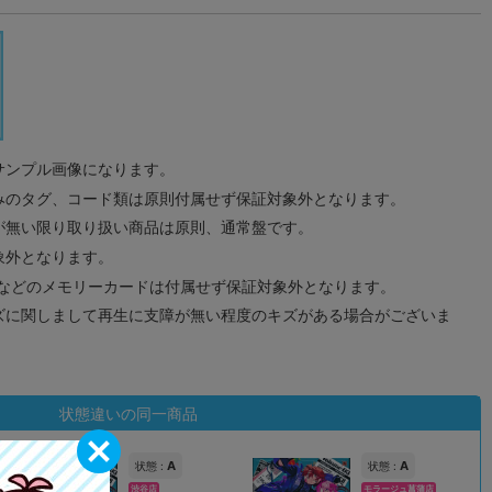
サンプル画像になります。
みのタグ、コード類は原則付属せず保証対象外となります。
が無い限り取り扱い商品は原則、通常盤です。
象外となります。
ドなどのメモリーカードは付属せず保証対象外となります。
ズに関しまして再生に支障が無い程度のキズがある場合がございま
状態違いの同一商品
A
A
状態 :
状態 :
渋谷店
モラージュ菖蒲店