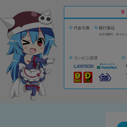
代金引換
銀行振込
みずほ銀行、
ゆうち
コンビニ決済