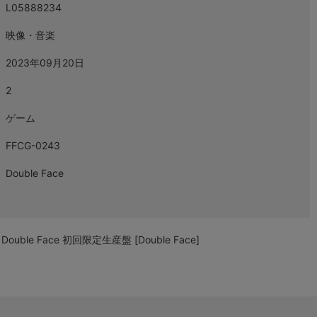
L05888234
映像・音楽
2023年09月20日
2
ゲーム
FFCG-0243
Double Face
ble Face 初回限定生産盤 [Double Face]