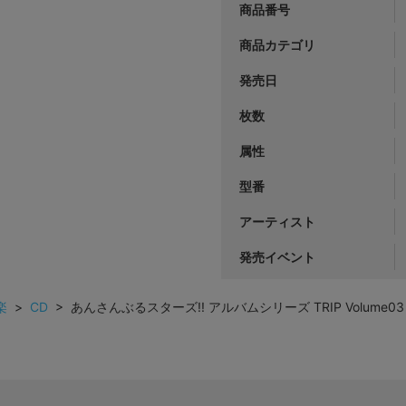
商品番号
商品カテゴリ
発売日
枚数
属性
型番
アーティスト
発売イベント
楽
>
CD
> あんさんぶるスターズ!! アルバムシリーズ TRIP Volume03 Dou