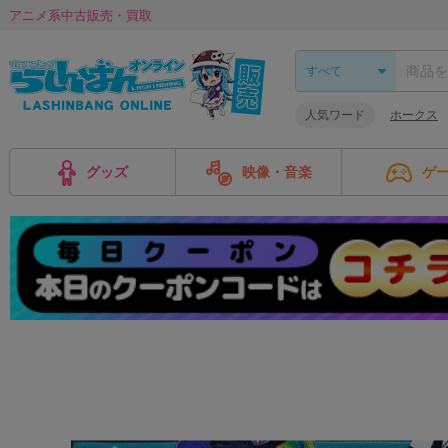
アニメ系中古販売・買取
人気ワード
ホークス
グッズ
映像・音楽
ゲ