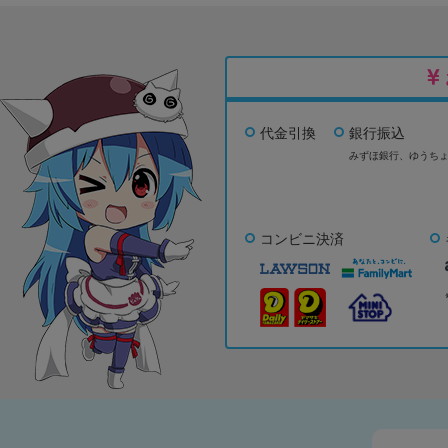
代金引換
銀行振込
みずほ銀行、
ゆうち
コンビニ決済