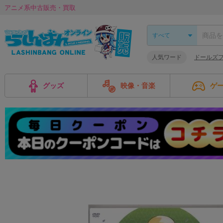
アニメ系中古販売・買取
人気ワード
ドールズ
グッズ
映像・音楽
ゲ