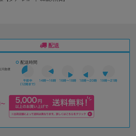
配送
配送時間
佐川急便