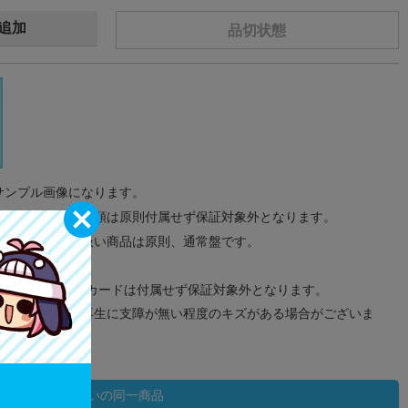
追加
品切状態
サンプル画像になります。
みのタグ、コード類は原則付属せず保証対象外となります。
が無い限り取り扱い商品は原則、通常盤です。
象外となります。
ドなどのメモリーカードは付属せず保証対象外となります。
ズに関しまして再生に支障が無い程度のキズがある場合がございま
状態違いの同一商品