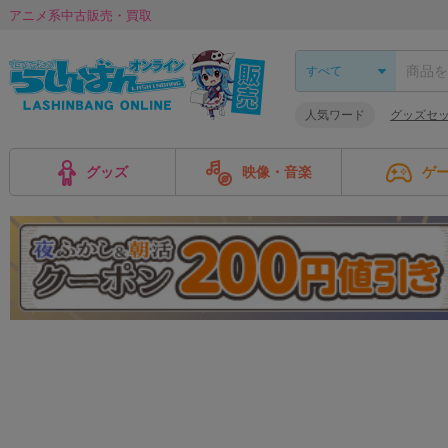
アニメ系中古販売・買取
人気ワード
グッズセ
グッズ
映像・音楽
ゲ