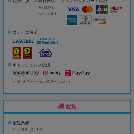
代金引換
銀行振込
クレジットカード決済
みずほ銀行、
ゆうちょ銀行
コンビニ決済
キャッシュレス決済
※一部ご利用いただけない商品がございます。
配送
配送業者
ヤマト運輸、佐川急便