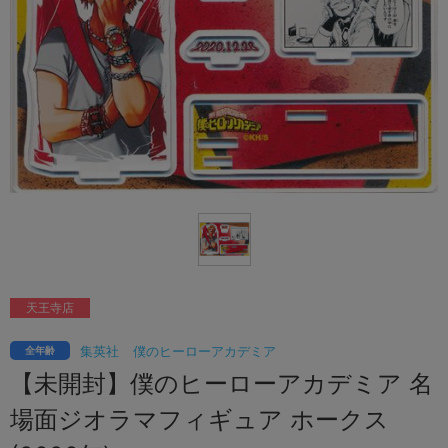
天王寺店
集英社
僕のヒーローアカデミア
全年齢
【未開封】僕のヒーローアカデミア 名
場面ジオラマフィギュア ホークス