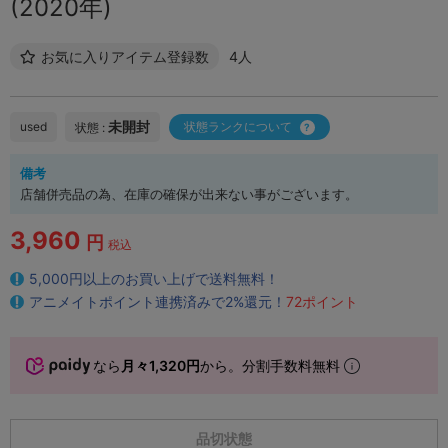
(2020年)
お気に入りアイテム登録数
4人
未開封
used
状態ランクについて
状態 :
備考
店舗併売品の為、在庫の確保が出来ない事がございます。
3,960
円
税込
5,000円以上のお買い上げで送料無料！
アニメイトポイント連携済みで2%還元！
72ポイント
なら
月々1,320円
から。分割手数料無料
品切状態