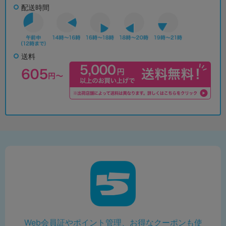
配送時間
送料
Web会員証やポイント管理、お得なクーポンも使