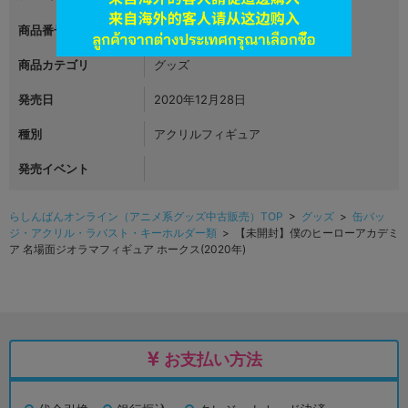
商品番号
L05951922
商品カテゴリ
グッズ
発売日
2020年12月28日
種別
アクリルフィギュア
発売イベント
らしんばんオンライン（アニメ系グッズ中古販売）TOP
>
グッズ
>
缶バッ
ジ・アクリル・ラバスト・キーホルダー類
> 【未開封】僕のヒーローアカデミ
ア 名場面ジオラマフィギュア ホークス(2020年)
お支払い方法