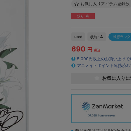
お気に入りアイテム登録数
残り1点
A
used
状態ランク
状態 :
690
円
税込
5,000円以上のお買い上げ
アニメイトポイント連携済み
お気に入りに
商品画像は商品説明のための