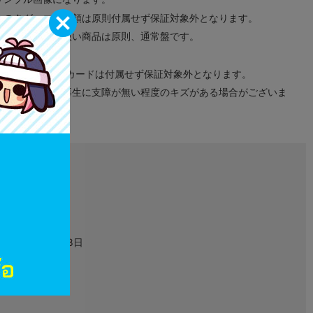
みのタグ、コード類は原則付属せず保証対象外となります。
が無い限り取り扱い商品は原則、通常盤です。
象外となります。
ドなどのメモリーカードは付属せず保証対象外となります。
ズに関しまして再生に支障が無い程度のキズがある場合がございま
L06011240
グッズ
2024年06月28日
色紙