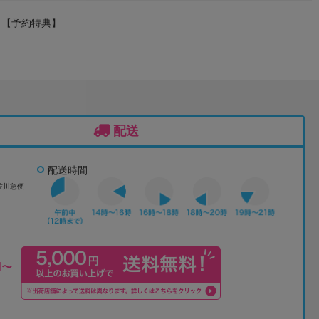
 【予約特典】
配送
配送時間
佐川急便