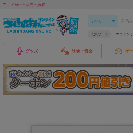
アニメ系中古販売・買取
人気ワード
エヴァンゲ
グッズ
映像・音楽
ゲ