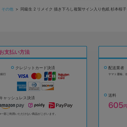
>
その他
> 同級生 2 リメイク 描き下ろし複製サイン入り色紙 杉本桜子
お支払い方法
クレジットカード決済
配送業者
ょ銀行
ヤマト運輸、
送料
キャッシュレス決済
※一部ご利用いただけない商品がございます。