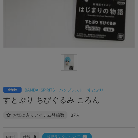
BANDAI SPIRITS
バンプレスト
すとぷり
全年齢
すとぷり ちびぐるみ ころん
お気に入りアイテム登録数
37人
A
used
状態ランクについて
状態 :