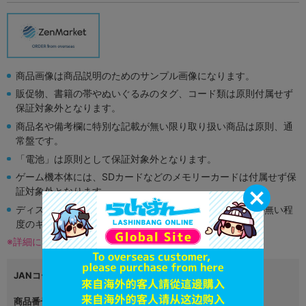
商品画像は商品説明のためのサンプル画像になります。
販促物、書籍の帯やぬいぐるみのタグ、コード類は原則付属せず
保証対象外となります。
商品名や備考欄に特別な記載が無い限り取り扱い商品は原則、通
常盤です。
「電池」は原則として保証対象外となります。
ゲーム機本体には、SDカードなどのメモリーカードは付属せず保
証対象外となります。
ディスク類の読み取り面のキズに関しまして再生に支障が無い程
度のキズがある場合がございます。
※詳細につきましてはコチラ
JANコード
商品番号
L06024921