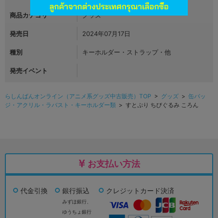
商品カテゴリ
グッズ
発売日
2024年07月17日
種別
キーホルダー・ストラップ・他
発売イベント
らしんばんオンライン（アニメ系グッズ中古販売）TOP
>
グッズ
>
缶バッ
ジ・アクリル・ラバスト・キーホルダー類
> すとぷり ちびぐるみ ころん
お支払い方法
代金引換
銀行振込
クレジットカード決済
みずほ銀行、
ゆうちょ銀行