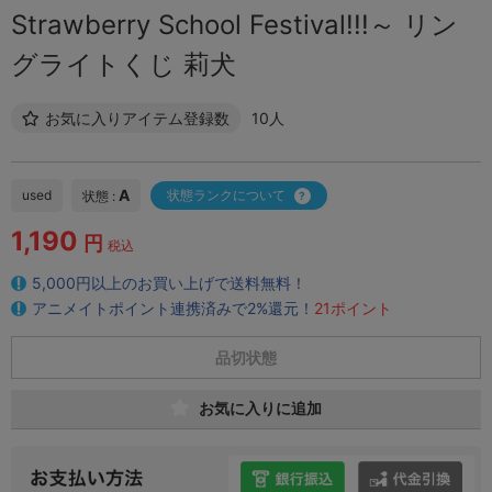
Strawberry School Festival!!!～ リン
グライトくじ 莉犬
お気に入りアイテム登録数
10人
A
used
状態ランクについて
状態 :
1,190
円
税込
5,000円以上のお買い上げで送料無料！
アニメイトポイント連携済みで2%還元！
21ポイント
品切状態
お気に入りに追加