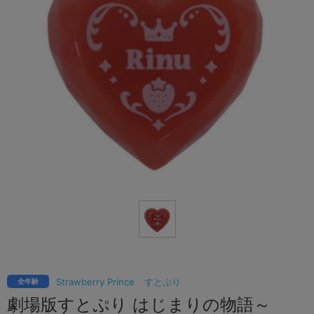
Strawberry Prince
すとぷり
全年齢
劇場版すとぷり はじまりの物語～