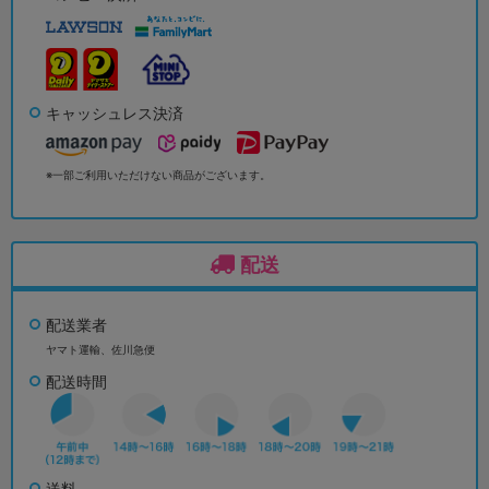
キャッシュレス決済
※一部ご利用いただけない商品がございます。
配送
配送業者
ヤマト運輸、佐川急便
配送時間
送料