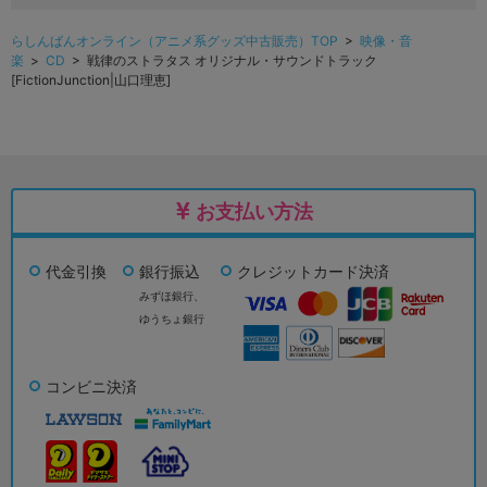
らしんばんオンライン（アニメ系グッズ中古販売）TOP
>
映像・音
楽
>
CD
> 戦律のストラタス オリジナル・サウンドトラック
[FictionJunction|山口理恵]
お支払い方法
代金引換
銀行振込
クレジットカード決済
みずほ銀行、
ゆうちょ銀行
コンビニ決済