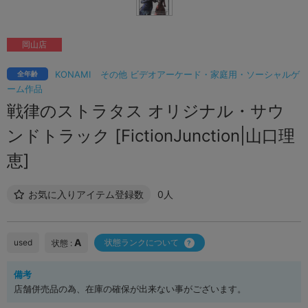
岡山店
KONAMI
その他 ビデオアーケード・家庭用・ソーシャルゲ
全年齢
ーム作品
戦律のストラタス オリジナル・サウ
ンドトラック [FictionJunction|山口理
恵]
お気に入りアイテム登録数
0人
A
used
状態ランクについて
状態 :
備考
店舗併売品の為、在庫の確保が出来ない事がございます。