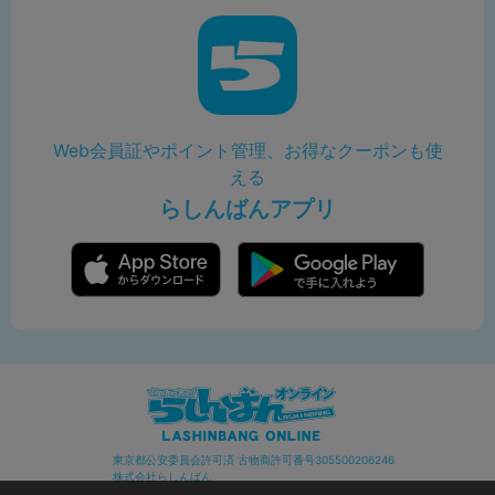
Web会員証やポイント管理、お得なクーポンも使
える
らしんばんアプリ
東京都公安委員会許可済 古物商許可番号305500206246
株式会社らしんばん