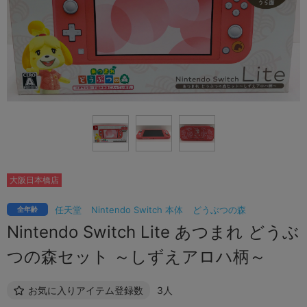
大阪日本橋店
任天堂
Nintendo Switch 本体
どうぶつの森
全年齢
Nintendo Switch Lite あつまれ どうぶ
つの森セット ～しずえアロハ柄～
お気に入りアイテム登録数
3人