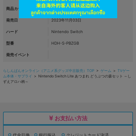
商品カテゴリ
ゲーム
発売日
2023年11月03日
ハード
Nintendo Switch
型番
HDH-S-PBZGB
発売イベント
らしんばんオンライン（アニメ系グッズ中古販売）TOP
>
ゲーム
>
TVゲー
ム本体・サプライ
> Nintendo Switch Lite あつまれ どうぶつの森セット ～し
ずえアロハ柄～
お支払い方法
代金引換
銀行振込
クレジットカード決済