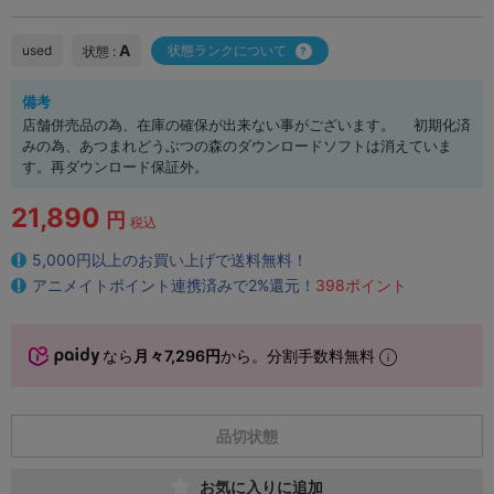
A
used
状態ランクについて
状態 :
備考
店舗併売品の為、在庫の確保が出来ない事がございます。 初期化済
みの為、あつまれどうぶつの森のダウンロードソフトは消えていま
す。再ダウンロード保証外。
21,890
円
税込
5,000円以上のお買い上げで送料無料！
アニメイトポイント連携済みで2%還元！
398ポイント
なら
月々7,296円
から。分割手数料無料
品切状態
お気に入りに追加