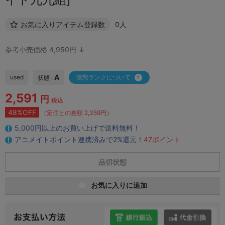
お気に入りアイテム登録数
0人
参考小売価格 4,950円 ↓
A
used
状態ランクについて
状態 :
2,591
円
税込
48%OFF
（定価との差額 2,359円）
5,000円以上のお買い上げで送料無料！
アニメイトポイント連携済みで2%還元！
47ポイント
品切状態
お気に入りに追加