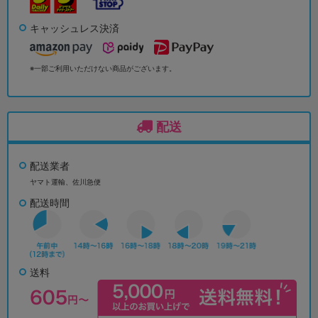
キャッシュレス決済
※一部ご利用いただけない商品がございます。
配送
配送業者
ヤマト運輸、佐川急便
配送時間
送料