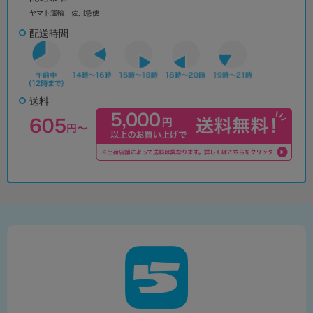
ヤマト運輸、佐川急便
配送時間
送料