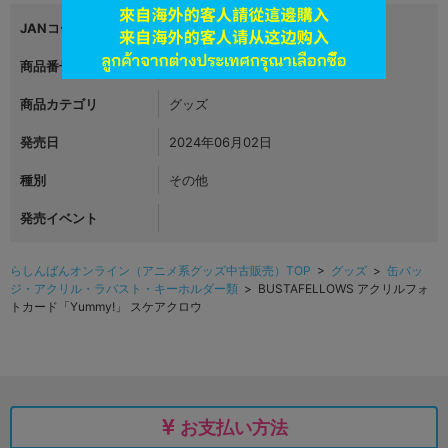
JANコード
4582494262431
商品番号
L06125674
商品カテゴリ
グッズ
発売日
2024年06月02日
種別
その他
発売イベント
らしんばんオンライン（アニメ系グッズ中古販売）TOP
>
グッズ
>
缶バッ
ジ・アクリル・ラバスト・キーホルダー類
> BUSTAFELLOWS アクリルフォ
トカード「Yummy!」 スケアクロウ
お支払い方法