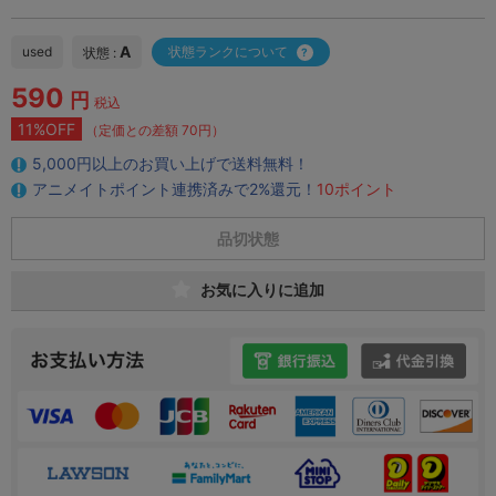
A
used
状態ランクについて
状態 :
590
円
税込
11%OFF
（定価との差額 70円）
5,000円以上のお買い上げで送料無料！
アニメイトポイント連携済みで2%還元！
10ポイント
品切状態
お気に入りに追加