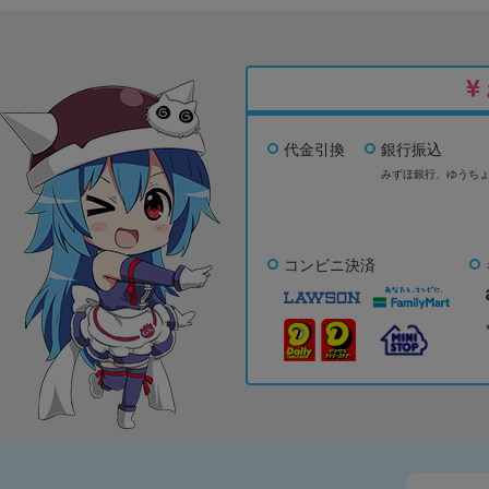
代金引換
銀行振込
みずほ銀行、
ゆうち
コンビニ決済