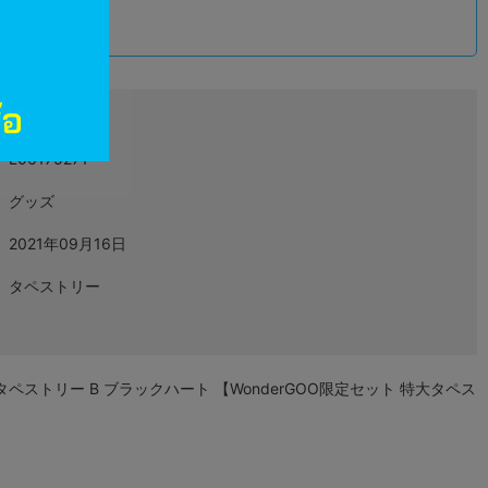
込
L06175271
グッズ
2021年09月16日
タペストリー
ペストリー B ブラックハート 【WonderGOO限定セット 特大タペス