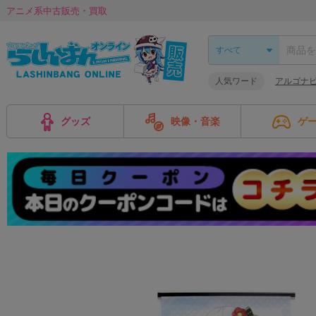
アニメ系中古販売・買取
人気ワード
アルゴナビス 
グッズ
映像・音楽
ゲ