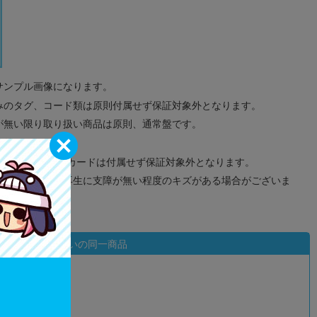
サンプル画像になります。
みのタグ、コード類は原則付属せず保証対象外となります。
が無い限り取り扱い商品は原則、通常盤です。
象外となります。
ドなどのメモリーカードは付属せず保証対象外となります。
ズに関しまして再生に支障が無い程度のキズがある場合がございま
状態違いの同一商品