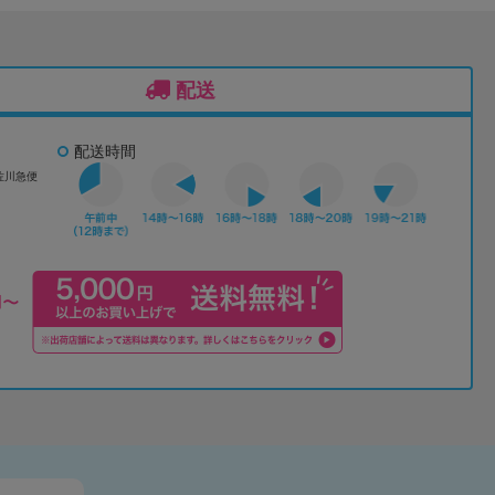
配送
配送時間
佐川急便