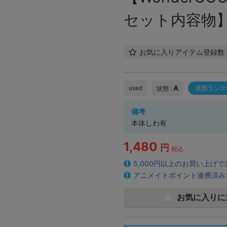
セット内容物
お気に入りアイテム登録数
A
used
状態ランク
状態 :
備考
本体しわ有
1,480
円
税込
5,000円以上のお買い上げ
アニメイトポイント連携済み
お気に入りに