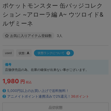
ポケットモンスター 缶バッジコレク
ション ~アローラ編 A~ ウツロイド&
ルザミーネ
お気に入りアイテム登録数
3人
A
used
状態ランクについて
状態 :
備考
店舗併売品の為、在庫の確保が出来ない事がございます。
1,980
円
税込
5,000円以上のお買い上げで送料無料！
アニメイトポイント連携済みで2%還元！
36ポイント
品切状態