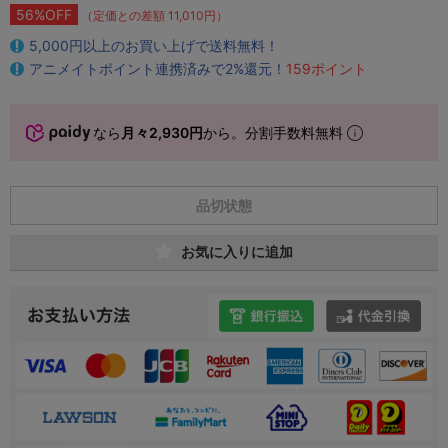
56%OFF
（定価との差額 11,010円）
5,000円以上のお買い上げで送料無料！
アニメイトポイント連携済みで2%還元！
159ポイント
なら
月々2,930円
から。分割手数料無料
品切状態
お気に入りに追加