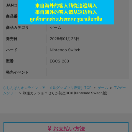
JANコード
4935066608289
商品番号
L06263167
商品カテゴリ
ゲーム
発売日
2025年01月23日
ハード
Nintendo Switch
型番
EGCS-283
発売イベント
らしんばんオンライン（アニメ系グッズ中古販売）TOP
>
ゲーム
>
TVゲー
ムソフト
> 制服カノジョ 2 せりか初恋BOX (Nintendo Switch版)
お支払い方法