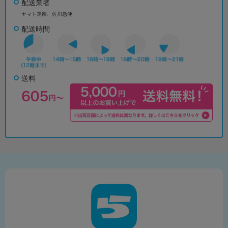
配送業者
ヤマト運輸、佐川急便
配送時間
送料