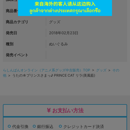
商品番号
L06308154
商品カテゴリ
グッズ
発売日
2018年02月23日
種別
ぬいぐるみ
発売イベント
らしんばんオンライン（アニメ系グッズ中古販売）TOP
>
グッズ
>
その
他
> うたの☆プリンスさまっ♪ PRINCE CAT リラ(美風藍)
お支払い方法
代金引換
銀行振込
クレジットカード決済