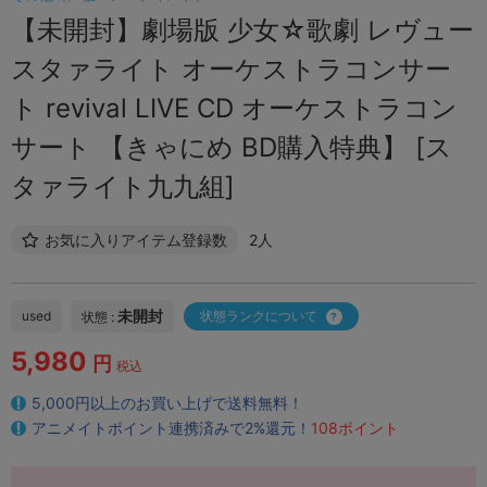
【未開封】劇場版 少女☆歌劇 レヴュー
スタァライト オーケストラコンサー
ト revival LIVE CD オーケストラコン
サート 【きゃにめ BD購入特典】 [ス
タァライト九九組]
お気に入りアイテム登録数
2人
未開封
used
状態ランクについて
状態 :
5,980
円
税込
5,000円以上のお買い上げで送料無料！
アニメイトポイント連携済みで2%還元！
108ポイント