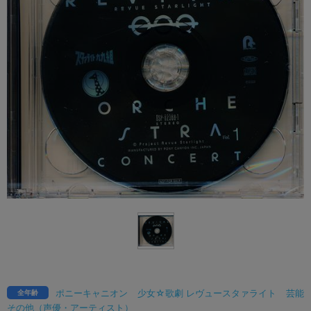
ポニーキャニオン
少女☆歌劇 レヴュースタァライト
芸能
全年齢
その他（声優・アーティスト）