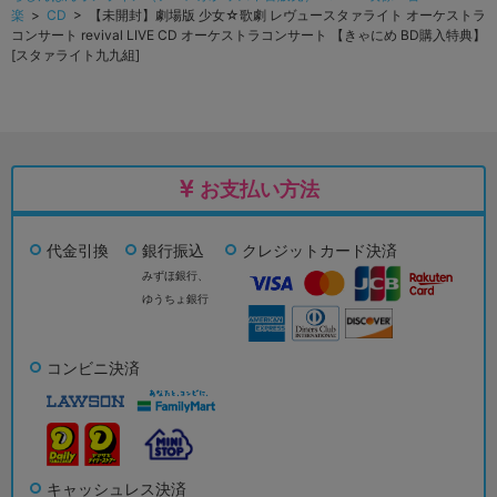
楽
>
CD
> 【未開封】劇場版 少女☆歌劇 レヴュースタァライト オーケストラ
コンサート revival LIVE CD オーケストラコンサート 【きゃにめ BD購入特典】
[スタァライト九九組]
お支払い方法
代金引換
銀行振込
クレジットカード決済
みずほ銀行、
ゆうちょ銀行
コンビニ決済
キャッシュレス決済