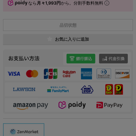
なら
月々1,993円
から。分割手数料無料
品切状態
お気に入りに追加