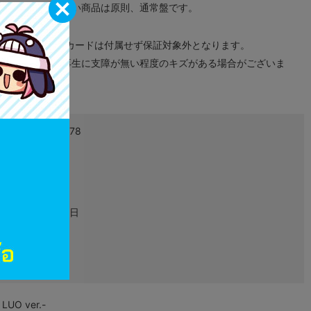
が無い限り取り扱い商品は原則、通常盤です。
象外となります。
ドなどのメモリーカードは付属せず保証対象外となります。
ズに関しまして再生に支障が無い程度のキズがある場合がございま
4582702275178
L06320047
グッズ
2024年11月10日
フィギュア
O ver.-