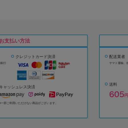
お支払い方法
クレジットカード決済
配送業者
ょ銀行
ヤマト運輸、
送料
キャッシュレス決済
※一部ご利用いただけない商品がございます。