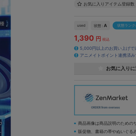
お気に入りアイテム登録数
A
used
状態ランク
状態 :
1,390
円
税込
5,000円以上のお買い上げ
アニメイトポイント連携済み
お気に入りに
商品画像は商品説明のための
販促物、書籍の帯やぬいぐる