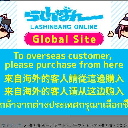
商品名や備考欄に特別な記載
「電池」は原則として保証対
ゲーム機本体には、SDカー
ディスク類の読み取り面のキ
す。
※詳細につきましてはコチラ
JANコード
商品番号
商品カテゴリ
発売日
種別
発売イベント
>
フィギュア
> 洛天依 ぬーどるストッパーフィギュア -洛天依・CODE LU