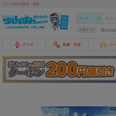
アニメ系中古販売・買取
人気ワード
寝そべり
グッズ
映像・音楽
ゲ