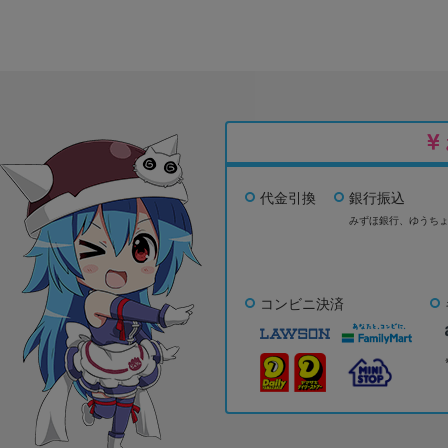
代金引換
銀行振込
みずほ銀行、
ゆうち
コンビニ決済