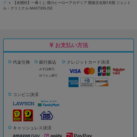
ア
> 【未開封】一番くじ 僕のヒーローアカデミア 開催文化祭!! B賞 ジェント
ル・クリミナル MASTERLISE
お支払い方法
代金引換
銀行振込
クレジットカード決済
みずほ銀行、
ゆうちょ銀行
コンビニ決済
キャッシュレス決済