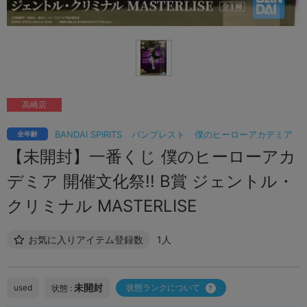
高崎店
BANDAI SPIRITS
バンプレスト
僕のヒーローアカデミア
全年齢
【未開封】一番くじ 僕のヒーローアカ
デミア 開催文化祭!! B賞 ジェントル・
クリミナル MASTERLISE
お気に入りアイテム登録数
1人
未開封
used
状態ランクについて
状態 :