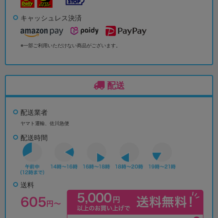
キャッシュレス決済
※一部ご利用いただけない商品がございます。
配送
配送業者
ヤマト運輸、佐川急便
配送時間
送料