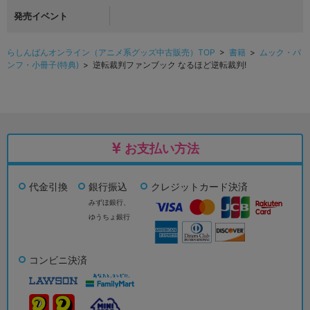
発売イベント
らしんばんオンライン（アニメ系グッズ中古販売）TOP
>
書籍
>
ムック・パ
ンフ・小冊子(特典)
> 逆転裁判ファンブック なるほど逆転裁判!
お支払い方法
代金引換
銀行振込
クレジットカード決済
みずほ銀行、
ゆうちょ銀行
コンビニ決済