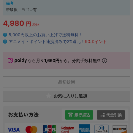
備考
帯破損 ヨゴレ有
4,980
円
税込
5,000円以上のお買い上げで送料無料！
アニメイトポイント連携済みで2%還元！
90ポイント
なら
月々1,660円
から。分割手数料無料
品切状態
お気に入りに追加