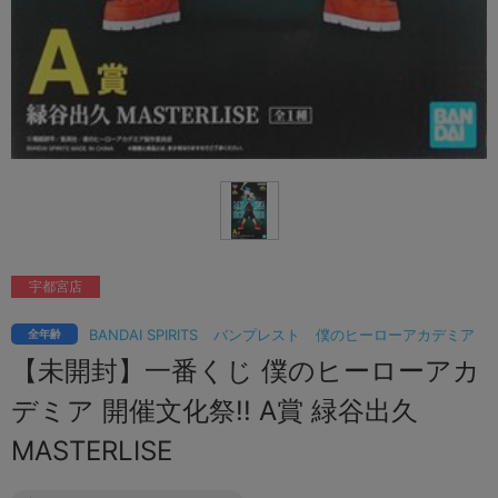
宇都宮店
BANDAI SPIRITS
バンプレスト
僕のヒーローアカデミア
全年齢
【未開封】一番くじ 僕のヒーローアカ
デミア 開催文化祭!! A賞 緑谷出久
MASTERLISE