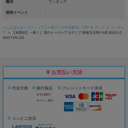
種別
フィギュア
発売イベント
らしんばんオンライン（アニメ系グッズ中古販売）TOP
>
グッズ
>
フィギュ
ア
> 【未開封】一番くじ 僕のヒーローアカデミア 開催文化祭!! A賞 緑谷出久
MASTERLISE
お支払い方法
代金引換
銀行振込
クレジットカード決済
みずほ銀行、
ゆうちょ銀行
コンビニ決済