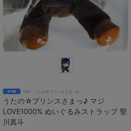
Gift
うたの☆プリンスさまっ♪
全年齢
うたの☆プリンスさまっ♪ マジ
LOVE1000% ぬいぐるみストラップ 聖
川真斗