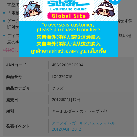
常盤です。
「電池」は原則として保証対象外となります。
ゲーム機本体には、SDカードなどのメモリーカードは付属せず保
証対象外となります。
ディスク類の読み取り面のキズに関しまして再生に支障が無い程
度のキズがある場合がございます。
※詳細につきましてはコチラ
JANコード
4562200826294
商品番号
L06376019
商品カテゴリ
グッズ
発売日
2012年11月17日
種別
キーホルダー・ストラップ・他
アニメイトガールズフェスティバル
発売イベント
2012/AGF 2012