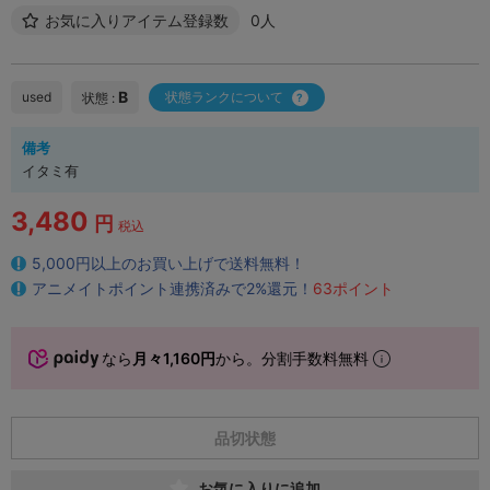
お気に入りアイテム登録数
0人
B
used
状態ランクについて
状態 :
備考
イタミ有
3,480
円
税込
5,000円以上のお買い上げで送料無料！
アニメイトポイント連携済みで2%還元！
63ポイント
なら
月々1,160円
から。分割手数料無料
品切状態
お気に入りに追加