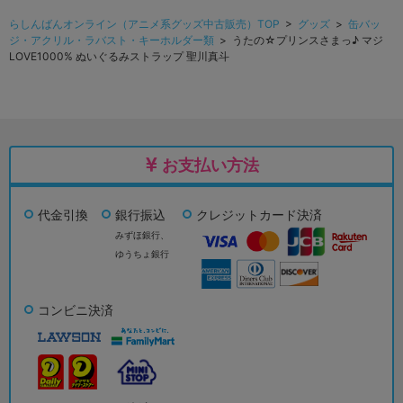
らしんばんオンライン（アニメ系グッズ中古販売）TOP
>
グッズ
>
缶バッ
ジ・アクリル・ラバスト・キーホルダー類
> うたの☆プリンスさまっ♪ マジ
LOVE1000% ぬいぐるみストラップ 聖川真斗
お支払い方法
代金引換
銀行振込
クレジットカード決済
みずほ銀行、
ゆうちょ銀行
コンビニ決済