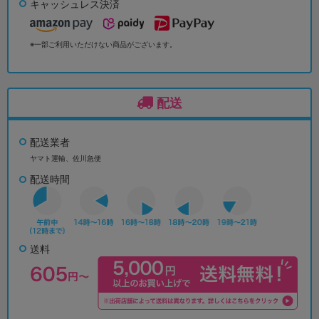
キャッシュレス決済
※一部ご利用いただけない商品がございます。
配送
配送業者
ヤマト運輸、佐川急便
配送時間
送料