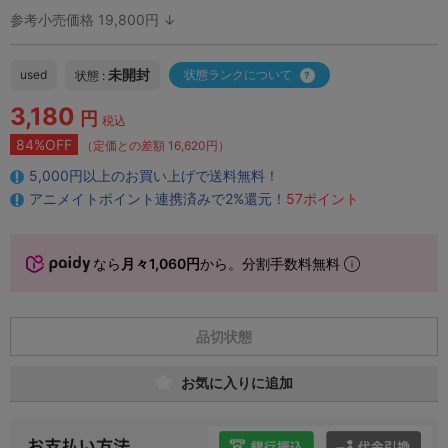
参考小売価格 19,800円 ↓
未開封
used
状態ランクについて
状態 :
3,180
円
税込
84%OFF
（定価との差額 16,620円）
5,000円以上のお買い上げで送料無料！
アニメイトポイント連携済みで2%還元！
57ポイント
なら
月々1,060円
から。分割手数料無料
品切状態
お気に入りに追加