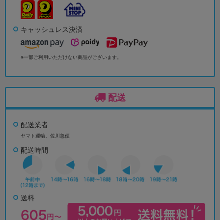
キャッシュレス決済
※一部ご利用いただけない商品がございます。
配送
配送業者
ヤマト運輸、佐川急便
配送時間
送料