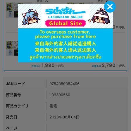
A
A
状態 :
状態 :
岡山店
大阪日本橋店
1,990
1,990
円 税込
円 税込
在庫あり
在庫あり
B
A
状態 :
状態 :
小倉店
宇都宮店
1,990
2,790
円 税込
円 税込
在庫あり
在庫あり
JANコード
9784089084496
商品番号
L06390560
商品カテゴリ
書籍
発売日
2023年08月04日
ページ