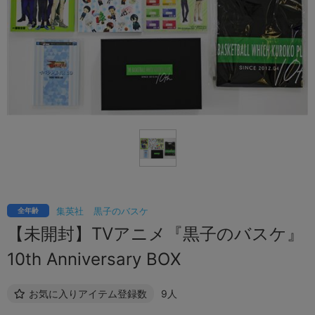
集英社
黒子のバスケ
全年齢
【未開封】TVアニメ『黒子のバスケ』
10th Anniversary BOX
お気に入りアイテム登録数
9人