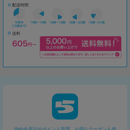
配送時間
送料
Web会員証やポイント管理、お得なクーポンも使