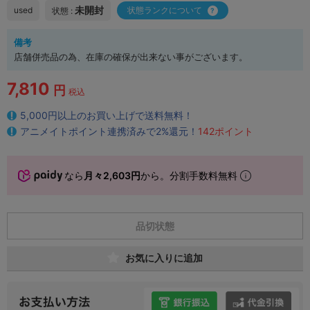
未開封
used
状態ランクについて
状態 :
備考
店舗併売品の為、在庫の確保が出来ない事がございます。
7,810
円
税込
5,000円以上のお買い上げで送料無料！
アニメイトポイント連携済みで2%還元！
142ポイント
なら
月々2,603円
から。分割手数料無料
品切状態
お気に入りに追加