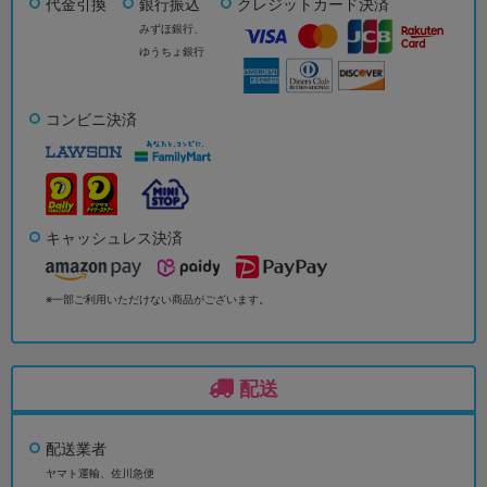
代金引換
銀行振込
クレジットカード決済
みずほ銀行、
ゆうちょ銀行
コンビニ決済
キャッシュレス決済
※一部ご利用いただけない商品がございます。
配送
配送業者
ヤマト運輸、佐川急便