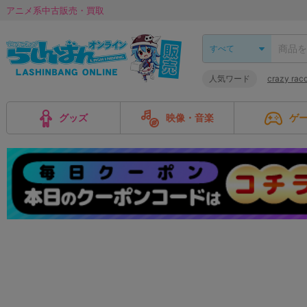
アニメ系中古販売・買取
人気ワード
crazy 
グッズ
映像・音楽
ゲ