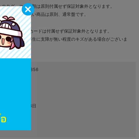
みのタグ、コード類は原則付属せず保証対象外となります。
が無い限り取り扱い商品は原則、通常盤です。
象外となります。
ドなどのメモリーカードは付属せず保証対象外となります。
ズに関しまして再生に支障が無い程度のキズがある場合がございま
6958985023856
L06405973
グッズ
2024年10月23日
フィギュア