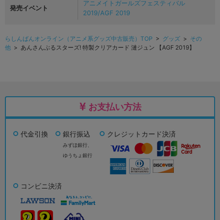
アニメイトガールズフェスティバル
発売イベント
2019/AGF 2019
らしんばんオンライン（アニメ系グッズ中古販売）TOP
>
グッズ
>
その
他
> あんさんぶるスターズ! 特製クリアカード 漣ジュン 【AGF 2019】
お支払い方法
代金引換
銀行振込
クレジットカード決済
みずほ銀行、
ゆうちょ銀行
コンビニ決済