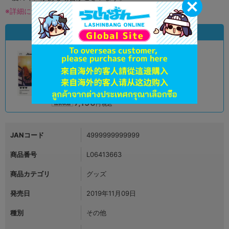
※詳細につきましてはコチラ
状態違いの同一商品
A
状態 :
オンライン
7,190
円 税込
品切状態
JANコード
4999999999999
商品番号
L06413663
商品カテゴリ
グッズ
発売日
2019年11月09日
種別
その他