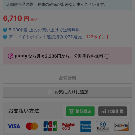
店舗併売品の為、在庫の確保が出来ない事がございます。
6,710
円
税込
5,000円以上のお買い上げで送料無料！
アニメイトポイント連携済みで2%還元！
122ポイント
なら
月々2,236円
から。分割手数料無料
品切状態
お気に入りに追加