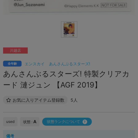
川越店
エンスカイ
あんさんぶるスターズ!
全年齢
あんさんぶるスターズ! 特製クリアカ
ード 漣ジュン 【AGF 2019】
お気に入りアイテム登録数
5人
A
used
状態ランクについて
状態 :
備考