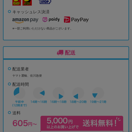
キャッシュレス決済
※一部ご利用いただけない商品がございます。
配送
配送業者
ヤマト運輸、佐川急便
配送時間
送料