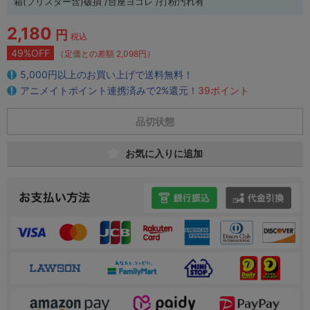
箱(ブリスター含)破損 /台座ヨゴレ /打粉汚れ有
2,180
円
税込
49%OFF
（定価との差額 2,098円）
5,000円以上のお買い上げで送料無料！
アニメイトポイント連携済みで2%還元！
39ポイント
品切状態
お気に入りに追加