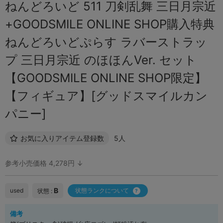
ねんどろいど 511 刀剣乱舞 三日月宗近
+GOODSMILE ONLINE SHOP購入特典
ねんどろいどぷらす ラバーストラッ
プ 三日月宗近 のほほんVer. セット
【GOODSMILE ONLINE SHOP限定】
【フィギュア】[グッドスマイルカン
パニー]
お気に入りアイテム登録数
5人
参考小売価格 4,278円 ↓
B
used
状態ランクについて
状態 :
備考