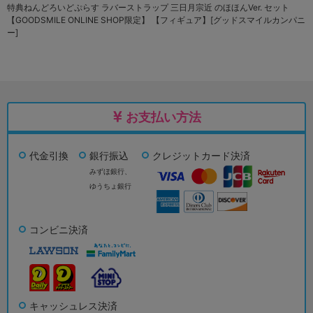
特典ねんどろいどぷらす ラバーストラップ 三日月宗近 のほほんVer. セット
【GOODSMILE ONLINE SHOP限定】 【フィギュア】[グッドスマイルカンパニ
ー]
お支払い方法
代金引換
銀行振込
クレジットカード決済
みずほ銀行、
ゆうちょ銀行
コンビニ決済
キャッシュレス決済