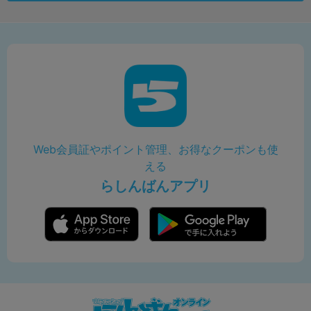
Web会員証やポイント管理、お得なクーポンも使
える
らしんばんアプリ