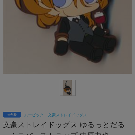
ムービック
文豪ストレイドッグス
全年齢
文豪ストレイドッグス ゆるっとだる