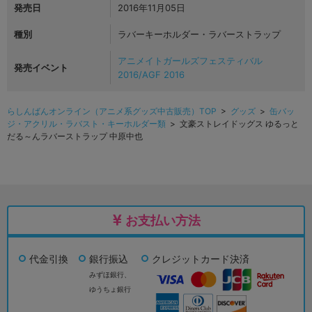
発売日
2016年11月05日
種別
ラバーキーホルダー・ラバーストラップ
アニメイトガールズフェスティバル
発売イベント
2016/AGF 2016
らしんばんオンライン（アニメ系グッズ中古販売）TOP
>
グッズ
>
缶バッ
ジ・アクリル・ラバスト・キーホルダー類
> 文豪ストレイドッグス ゆるっと
だる～んラバーストラップ 中原中也
お支払い方法
代金引換
銀行振込
クレジットカード決済
みずほ銀行、
ゆうちょ銀行