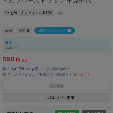
～んラバーストラップ 中原中也
お気に入りアイテム登録数
0人
B
used
状態ランクについて
状態 :
備考
台紙欠品
590
円
税込
5,000円以上のお買い上げで送料無料！
アニメイトポイント連携済みで2%還元！
10ポイント
品切状態
お気に入りに追加