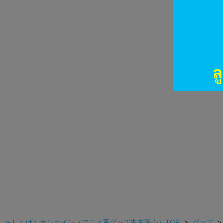
らしんばんオンライン（アニメ系グッズ中古販売）TOP
>
グッズ