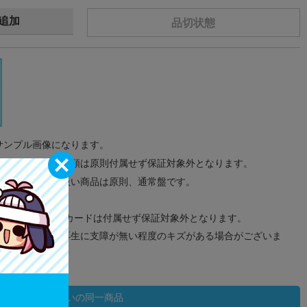
追加
品切状態
サンプル画像になります。
みのタグ、コード類は原則付属せず保証対象外となります。
が無い限り取り扱い商品は原則、通常盤です。
象外となります。
ドなどのメモリーカードは付属せず保証対象外となります。
ズに関しまして再生に支障が無い程度のキズがある場合がございま
状態違いの同一商品