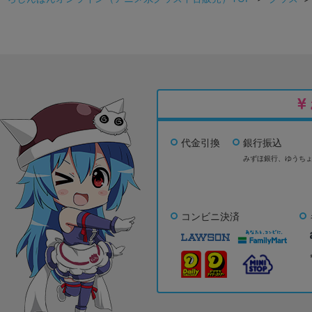
代金引換
銀行振込
みずほ銀行、
ゆうち
コンビニ決済