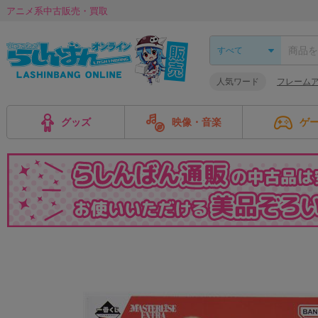
アニメ系中古販売・買取
人気ワード
フレーム
グッズ
映像・音楽
ゲ