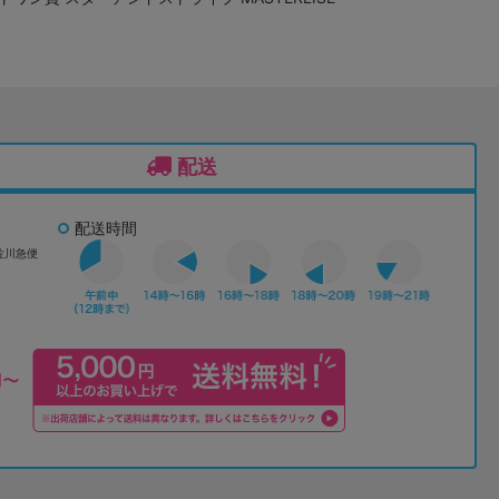
配送
配送時間
佐川急便