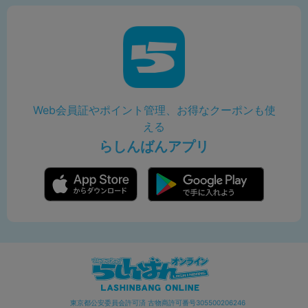
Web会員証やポイント管理、お得なクーポンも使
える
らしんばんアプリ
東京都公安委員会許可済 古物商許可番号305500206246