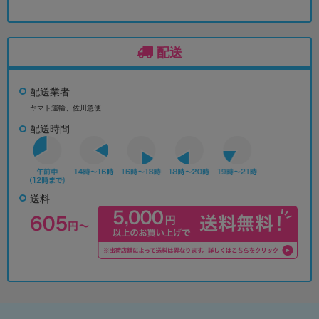
配送
配送業者
ヤマト運輸、佐川急便
配送時間
送料