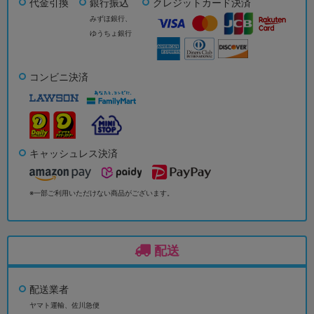
代金引換
銀行振込
クレジットカード決済
みずほ銀行、
ゆうちょ銀行
コンビニ決済
キャッシュレス決済
※一部ご利用いただけない商品がございます。
配送
配送業者
ヤマト運輸、佐川急便