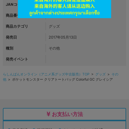
JANコード
4521329220659
商品番号
L06555285
商品カテゴリ
グッズ
発売日
2017年05月13日
種別
その他
発売イベント
らしんばんオンライン（アニメ系グッズ中古販売）TOP
>
グッズ
>
その
他
> ポケットモンスター クリアトートバッグ Colorful GC グレイシア
お支払い方法