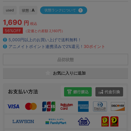
A
used
状態ランクについて
状態 :
1,690
円
税込
56%OFF
（定価との差額 2,160円）
5,000円以上のお買い上げで送料無料！
アニメイトポイント連携済みで2%還元！
30ポイント
品切状態
お気に入りに追加