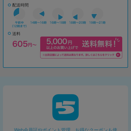
配送時間
送料
Web会員証やポイント管理、お得なクーポンも使