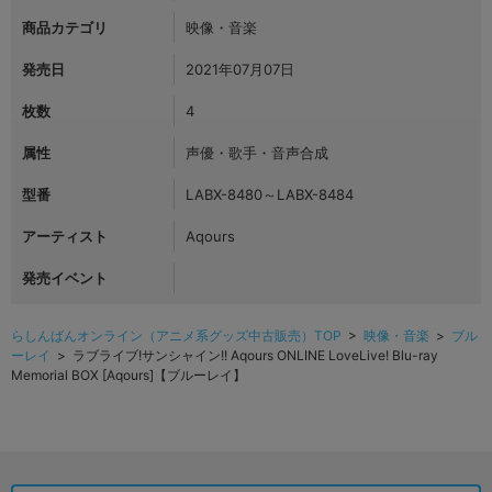
商品カテゴリ
映像・音楽
発売日
2021年07月07日
枚数
4
属性
声優・歌手・音声合成
型番
LABX-8480～LABX-8484
アーティスト
Aqours
発売イベント
らしんばんオンライン（アニメ系グッズ中古販売）TOP
>
映像・音楽
>
ブル
ーレイ
> ラブライブ!サンシャイン!! Aqours ONLINE LoveLive! Blu-ray
Memorial BOX [Aqours]【ブルーレイ】