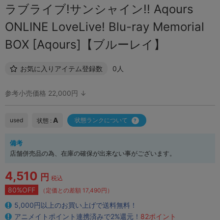
ラブライブ!サンシャイン!! Aqours
ONLINE LoveLive! Blu-ray Memorial
BOX [Aqours]【ブルーレイ】
お気に入りアイテム登録数
0人
参考小売価格 22,000円 ↓
A
used
状態ランクについて
状態 :
備考
店舗併売品の為、在庫の確保が出来ない事がございます。
4,510
円
税込
80%OFF
（定価との差額 17,490円）
5,000円以上のお買い上げで送料無料！
アニメイトポイント連携済みで2%還元！
82ポイント