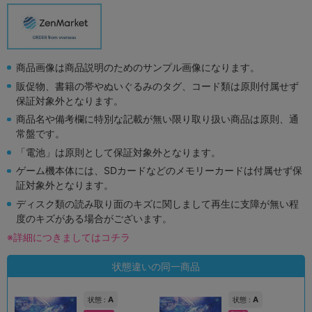
商品画像は商品説明のためのサンプル画像になります。
販促物、書籍の帯やぬいぐるみのタグ、コード類は原則付属せず
保証対象外となります。
商品名や備考欄に特別な記載が無い限り取り扱い商品は原則、通
常盤です。
「電池」は原則として保証対象外となります。
ゲーム機本体には、SDカードなどのメモリーカードは付属せず保
証対象外となります。
ディスク類の読み取り面のキズに関しまして再生に支障が無い程
度のキズがある場合がございます。
※詳細につきましてはコチラ
状態違いの同一商品
A
A
状態 :
状態 :