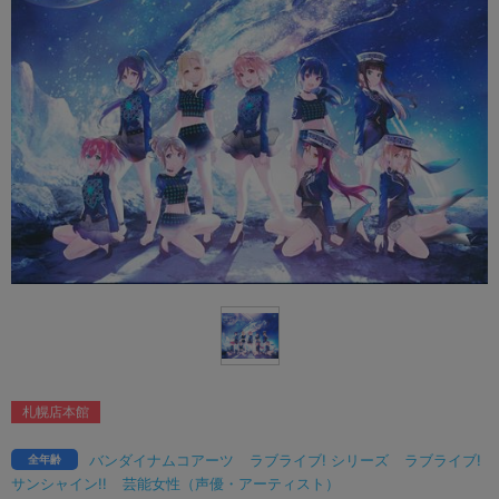
札幌店本館
バンダイナムコアーツ
ラブライブ! シリーズ
ラブライブ!
全年齢
サンシャイン!!
芸能女性（声優・アーティスト）