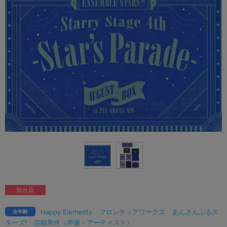
仙台店
Happy Elements
フロンティアワークス
あんさんぶるス
全年齢
ターズ!
芸能男性（声優・アーティスト）