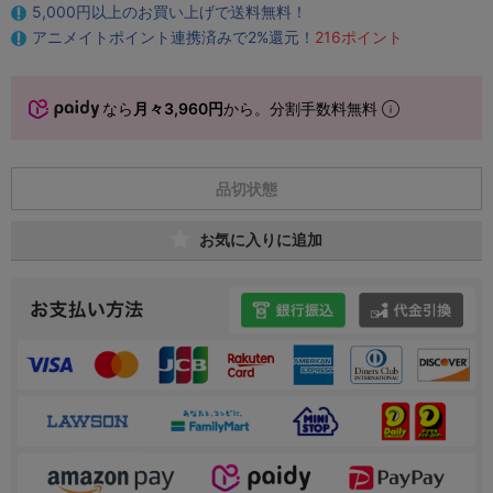
5,000円以上のお買い上げで送料無料！
アニメイトポイント連携済みで2%還元！
216ポイント
なら
月々3,960円
から。分割手数料無料
品切状態
お気に入りに追加